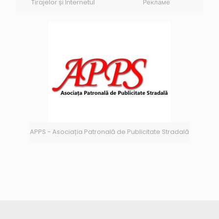
Tirajelor și Internetul
Рекламе
APPS - Asociația Patronală de Publicitate Stradală