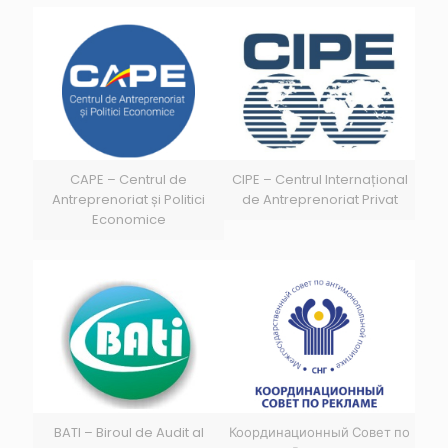
CAPE – Centrul de
CIPE – Centrul Internațional
Antreprenoriat și Politici
de Antreprenoriat Privat
Economice
BATI – Biroul de Audit al
Координационный Совет по